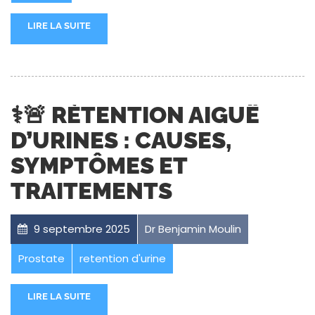
LIRE LA SUITE
⚕️🚨 RÉTENTION AIGUË
D’URINES : CAUSES,
SYMPTÔMES ET
TRAITEMENTS
9 septembre 2025
Dr Benjamin Moulin
Prostate
retention d'urine
LIRE LA SUITE