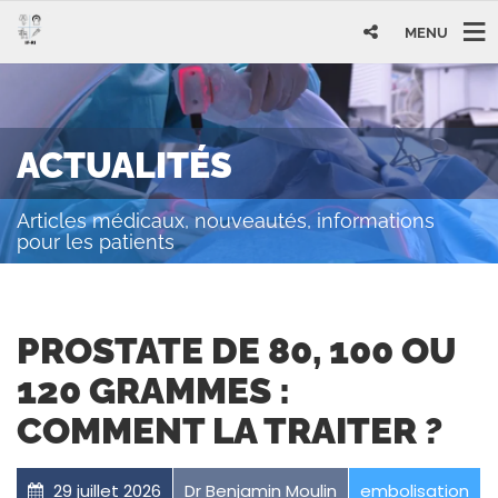
MENU
ACTUALITÉS
Articles médicaux, nouveautés, informations
pour les patients
PROSTATE DE 80, 100 OU
120 GRAMMES :
COMMENT LA TRAITER ?
29 juillet 2026
Dr Benjamin Moulin
embolisation