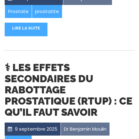
Prostate
prostatite
LIRE LA SUITE
⚕️ LES EFFETS
SECONDAIRES DU
RABOTTAGE
PROSTATIQUE (RTUP) : CE
QU’IL FAUT SAVOIR
9 septembre 2025
Dr Benjamin Moulin