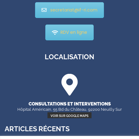
secretariat@if-ri.com
RDV en ligne
LOCALISATION
CONSULTATIONS ET INTERVENTIONS
Hôpital Américain, 55 Bd du Château, 92200 Neuilly Sur
Seine
VOIR SUR GOOGLE MAPS
ARTICLES RÉCENTS