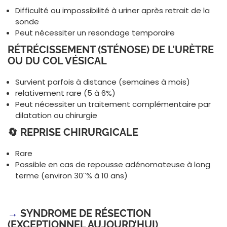
Difficulté ou impossibilité à uriner après retrait de la
sonde
Peut nécessiter un resondage temporaire
RÉTRÉCISSEMENT (STÉNOSE) DE L’URÈTRE
OU DU COL VÉSICAL
Survient parfois à distance (semaines à mois)
relativement rare (5 à 6%)
Peut nécessiter un traitement complémentaire par
dilatation ou chirurgie
🔄 REPRISE CHIRURGICALE
Rare
Possible en cas de repousse adénomateuse à long
terme (environ 30¨% à 10 ans)
→
SYNDROME DE RÉSECTION
(EXCEPTIONNEL AUJOURD’HUI)