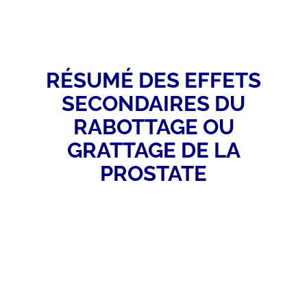
RÉSUMÉ DES EFFETS
SECONDAIRES DU
RABOTTAGE OU
GRATTAGE DE LA
PROSTATE