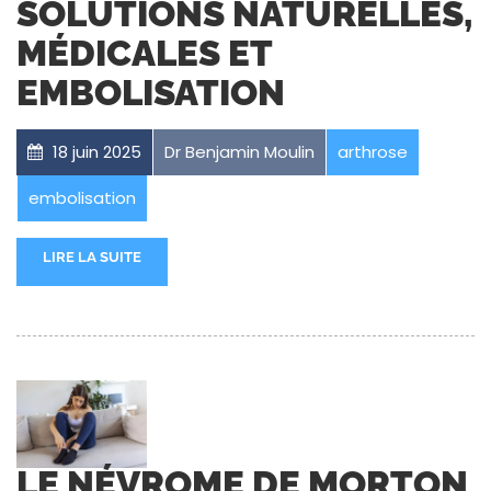
SOLUTIONS NATURELLES,
MÉDICALES ET
EMBOLISATION
18 juin 2025
Dr Benjamin Moulin
arthrose
embolisation
LIRE LA SUITE
LE NÉVROME DE MORTON