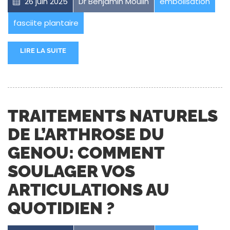
26 juin 2025
Dr Benjamin Moulin
embolisation
fasciite plantaire
LIRE LA SUITE
TRAITEMENTS NATURELS
DE L’ARTHROSE DU
GENOU: COMMENT
SOULAGER VOS
ARTICULATIONS AU
QUOTIDIEN ?