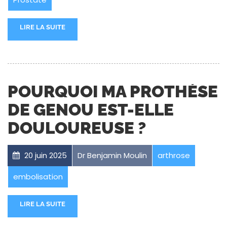
LIRE LA SUITE
POURQUOI MA PROTHÈSE
DE GENOU EST-ELLE
DOULOUREUSE ?
20 juin 2025
Dr Benjamin Moulin
arthrose
embolisation
LIRE LA SUITE