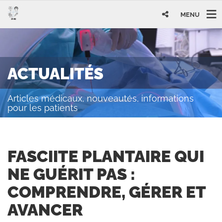
MENU
ACTUALITÉS
Articles médicaux, nouveautés, informations
pour les patients
FASCIITE PLANTAIRE QUI
NE GUÉRIT PAS :
COMPRENDRE, GÉRER ET
AVANCER