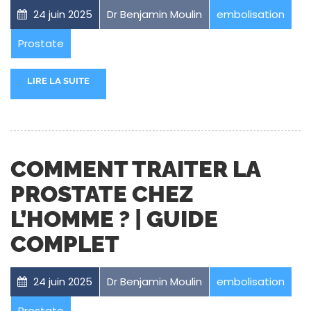
24 juin 2025
Dr Benjamin Moulin
embolisation
Prostate
LIRE LA SUITE
COMMENT TRAITER LA
PROSTATE CHEZ
L’HOMME ? | GUIDE
COMPLET
24 juin 2025
Dr Benjamin Moulin
embolisation
Prostate