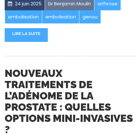
24 juin 2025
Dr Benjamin Moulin
arthrose
embolisation
embolisation
genou
LIRE LA SUITE
NOUVEAUX
TRAITEMENTS DE
L’ADÉNOME DE LA
PROSTATE : QUELLES
OPTIONS MINI-INVASIVES
?