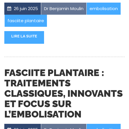
26 juin 2025
Dr Benjamin Moulin
embolisation
fasciite plantaire
LIRE LA SUITE
FASCIITE PLANTAIRE :
TRAITEMENTS
CLASSIQUES, INNOVANTS
ET FOCUS SUR
L’EMBOLISATION