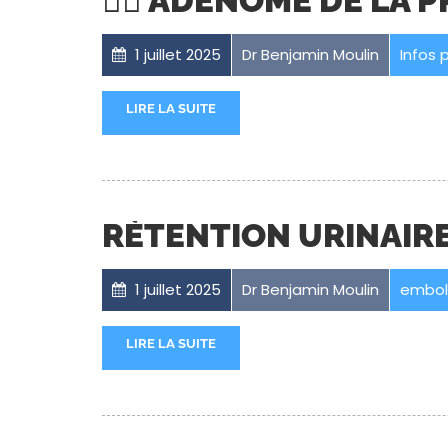
👨‍⚕️ ADÉNOME DE LA 
1 juillet 2025
Dr Benjamin Moulin
Infos 
LIRE LA SUITE
RÉTENTION URINAIRE
1 juillet 2025
Dr Benjamin Moulin
embol
LIRE LA SUITE