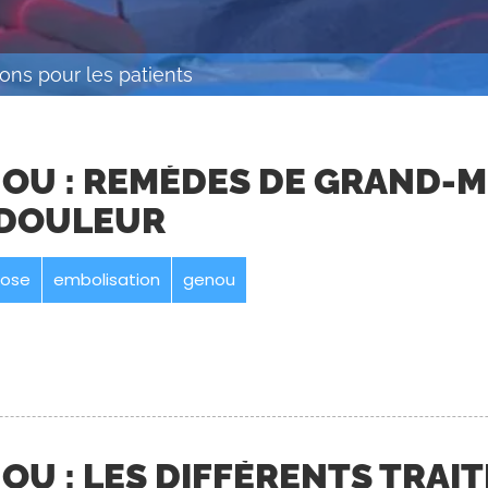
ons pour les patients
NOU : REMÈDES DE GRAND-
 DOULEUR
rose
embolisation
genou
OU : LES DIFFÉRENTS TRAI