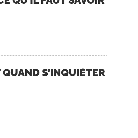
 CE QU’IL FAUT SAVOIR
T QUAND S’INQUIÉTER