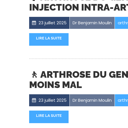
INJECTION INTRA-AR
23 juillet 2025
Dr Benjamin Moulin
arth
LIRE LA SUITE
🚶 ARTHROSE DU GEN
MOINS MAL
23 juillet 2025
Dr Benjamin Moulin
arth
LIRE LA SUITE