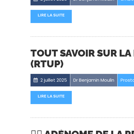
LIRE LA SUITE
TOUT SAVOIR SUR LA
(RTUP)
2 juillet 2025
Dr Benjamin Moulin
Prost
LIRE LA SUITE