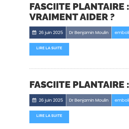
FASCIITE PLANTAIRE
VRAIMENT AIDER ?
26 juin 2025
Dr Benjamin Moulin
emboli
LIRE LA SUITE
FASCIITE PLANTAIRE
26 juin 2025
Dr Benjamin Moulin
emboli
LIRE LA SUITE